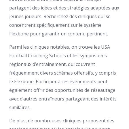
partagent des idées et des stratégies adaptées aux
jeunes joueurs. Recherchez des cliniques qui se
concentrent spécifiquement sur le système
Flexbone pour garantir un contenu pertinent.
Parmi les cliniques notables, on trouve les USA
Football Coaching Schools et les symposiums
régionaux d’entraînement, qui couvrent
fréquemment divers schémas offensifs, y compris
le Flexbone. Participer à ces événements peut
également offrir des opportunités de réseautage
avec d’autres entraîneurs partageant des intérêts
similaires.
De plus, de nombreuses cliniques proposent des