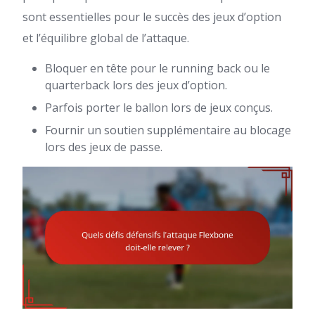
sont essentielles pour le succès des jeux d’option
et l’équilibre global de l’attaque.
Bloquer en tête pour le running back ou le
quarterback lors des jeux d’option.
Parfois porter le ballon lors de jeux conçus.
Fournir un soutien supplémentaire au blocage
lors des jeux de passe.