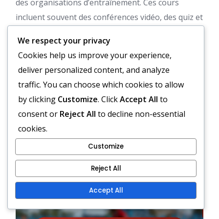
des organisations d’entraînement. Ces cours
incluent souvent des conférences vidéo, des quiz et
des composants interactifs qui améliorent la
We respect your privacy
compréhension. Recherchez des cours
Cookies help us improve your experience,
spécifiquement axés sur le Flexbone pour garantir
deliver personalized content, and analyze
que le matériel est pertinent.
traffic. You can choose which cookies to allow
De plus, de nombreux sites Web d’entraînement
by clicking
Customize
. Click
Accept All
to
proposent des services d’abonnement qui donnent
consent or
Reject All
to decline non-essential
accès à une bibliothèque de vidéos d’instruction.
cookies.
Cela peut être un moyen rentable d’apprendre en
Customize
continu et de rester à jour sur les dernières
Reject All
techniques et stratégies dans l’attaque Flexbone.
Accept All