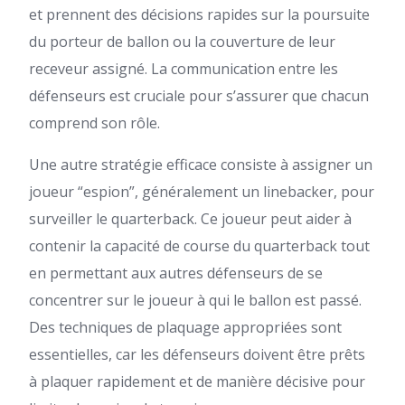
et prennent des décisions rapides sur la poursuite
du porteur de ballon ou la couverture de leur
receveur assigné. La communication entre les
défenseurs est cruciale pour s’assurer que chacun
comprend son rôle.
Une autre stratégie efficace consiste à assigner un
joueur “espion”, généralement un linebacker, pour
surveiller le quarterback. Ce joueur peut aider à
contenir la capacité de course du quarterback tout
en permettant aux autres défenseurs de se
concentrer sur le joueur à qui le ballon est passé.
Des techniques de plaquage appropriées sont
essentielles, car les défenseurs doivent être prêts
à plaquer rapidement et de manière décisive pour