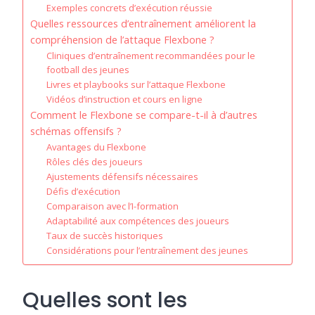
Exemples concrets d’exécution réussie
Quelles ressources d’entraînement améliorent la
compréhension de l’attaque Flexbone ?
Cliniques d’entraînement recommandées pour le
football des jeunes
Livres et playbooks sur l’attaque Flexbone
Vidéos d’instruction et cours en ligne
Comment le Flexbone se compare-t-il à d’autres
schémas offensifs ?
Avantages du Flexbone
Rôles clés des joueurs
Ajustements défensifs nécessaires
Défis d’exécution
Comparaison avec l’I-formation
Adaptabilité aux compétences des joueurs
Taux de succès historiques
Considérations pour l’entraînement des jeunes
Quelles sont les