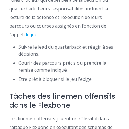
rôles cruciaux qui dépendent de la décision du
quarterback. Leurs responsabilités incluent la
lecture de la défense et l’exécution de leurs
parcours ou courses assignés en fonction de
l’appel
de jeu
.
Suivre le lead du quarterback et réagir à ses
décisions.
Courir des parcours précis ou prendre la
remise comme indiqué.
Être prêt à bloquer si le jeu l’exige.
Tâches des linemen offensifs
dans le Flexbone
Les linemen offensifs jouent un rôle vital dans
l’attaque Flexbone en exécutant des schémas de