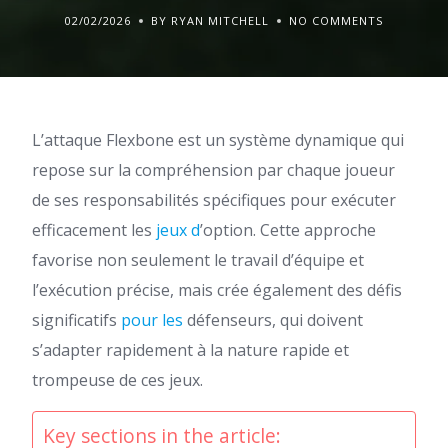
02/02/2026
BY RYAN MITCHELL
NO COMMENTS
L’attaque Flexbone est un système dynamique qui
repose sur la compréhension par chaque joueur
de ses responsabilités spécifiques pour exécuter
efficacement les
jeux d
’option. Cette approche
favorise non seulement le travail d’équipe et
l’exécution précise, mais crée également des défis
significatifs
pour les
défenseurs, qui doivent
s’adapter rapidement à la nature rapide et
trompeuse de ces jeux.
Key sections in the article: