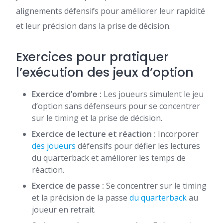
alignements défensifs pour améliorer leur rapidité
et leur précision dans la prise de décision.
Exercices pour pratiquer
l’exécution des jeux d’option
Exercice d’ombre :
Les joueurs simulent le jeu
d’option sans défenseurs pour se concentrer
sur le timing et la prise de décision.
Exercice de lecture et réaction :
Incorporer
des joueurs
défensifs pour défier les lectures
du quarterback et améliorer les temps de
réaction.
Exercice de passe :
Se concentrer sur le timing
et la précision de la passe
du quarterback
au
joueur en retrait.