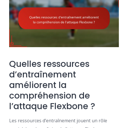
Quelles ressources
d’entraînement
améliorent la
compréhension de
l’attaque Flexbone ?
Les ressources d’entraînement jouent un rôle