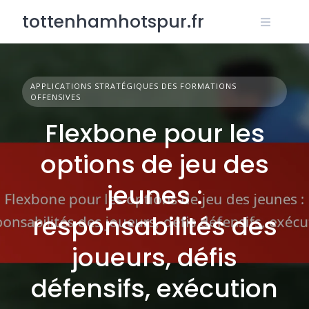
Skip
tottenhamhotspur.fr
to
content
APPLICATIONS STRATÉGIQUES DES FORMATIONS
OFFENSIVES
Flexbone pour les
options de jeu des
jeunes :
responsabilités des
joueurs, défis
défensifs, exécution