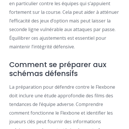
en particulier contre les équipes qui s’appuient
fortement sur la course. Cela peut aider à atténuer
l’efficacité des jeux d’option mais peut laisser la
seconde ligne vulnérable aux attaques par passe.
Équilibrer ces ajustements est essentiel pour
maintenir l’intégrité défensive.
Comment se préparer aux
schémas défensifs
La préparation pour défendre contre le Flexbone
doit inclure une étude approfondie des films des
tendances de l’équipe adverse. Comprendre
comment fonctionne le Flexbone et identifier les
joueurs clés peut fournir des informations