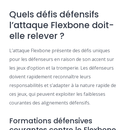
Quels défis défensifs
l’attaque Flexbone doit-
elle relever ?
L’attaque Flexbone présente des défis uniques
pour les défenseurs en raison de son accent sur
les jeux d’option et la tromperie. Les défenseurs
doivent rapidement reconnaître leurs
responsabilités et s’adapter à la nature rapide de
ces jeux, qui peuvent exploiter les faiblesses
courantes des alignements défensifs.
Formations défensives
courantes contre le Flexbone