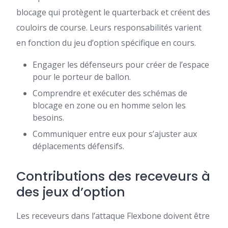
blocage qui protègent le quarterback et créent des
couloirs de course. Leurs responsabilités varient
en fonction du jeu d’option spécifique en cours.
Engager les défenseurs pour créer de l’espace
pour le porteur de ballon.
Comprendre et exécuter des schémas de
blocage en zone ou en homme selon les
besoins.
Communiquer entre eux pour s’ajuster aux
déplacements défensifs.
Contributions des receveurs à
des jeux d’option
Les receveurs dans l’attaque Flexbone doivent être