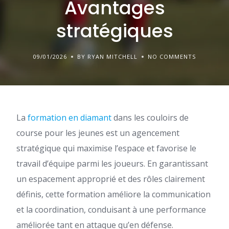
Avantages
stratégiques
09/01/2026
BY RYAN MITCHELL
NO COMMENTS
La
formation en diamant
dans les couloirs de
course pour les jeunes est un agencement
stratégique qui maximise l’espace et favorise le
travail d’équipe parmi les joueurs. En garantissant
un espacement approprié et des rôles clairement
définis, cette formation améliore la communication
et la coordination, conduisant à une performance
améliorée tant en attaque qu’en défense.