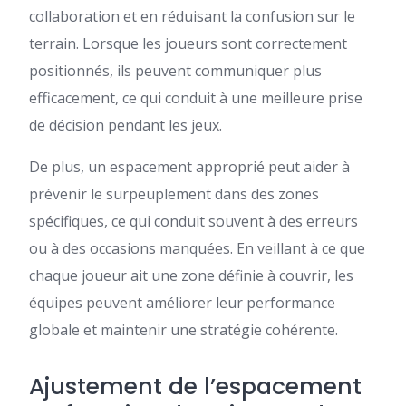
collaboration et en réduisant la confusion sur le
terrain. Lorsque les joueurs sont correctement
positionnés, ils peuvent communiquer plus
efficacement, ce qui conduit à une meilleure prise
de décision pendant les jeux.
De plus, un espacement approprié peut aider à
prévenir le surpeuplement dans des zones
spécifiques, ce qui conduit souvent à des erreurs
ou à des occasions manquées. En veillant à ce que
chaque joueur ait une zone définie à couvrir, les
équipes peuvent améliorer leur performance
globale et maintenir une stratégie cohérente.
Ajustement de l’espacement