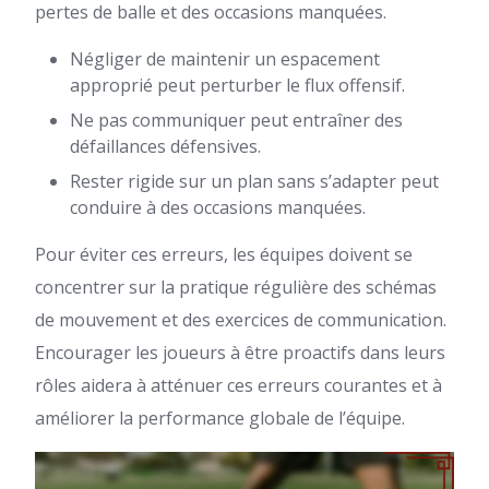
pertes de balle et des occasions manquées.
Négliger de maintenir un espacement
approprié peut perturber le flux offensif.
Ne pas communiquer peut entraîner des
défaillances défensives.
Rester rigide sur un plan sans s’adapter peut
conduire à des occasions manquées.
Pour éviter ces erreurs, les équipes doivent se
concentrer sur la pratique régulière des schémas
de mouvement et des exercices de communication.
Encourager les joueurs à être proactifs dans leurs
rôles aidera à atténuer ces erreurs courantes et à
améliorer la performance globale de l’équipe.