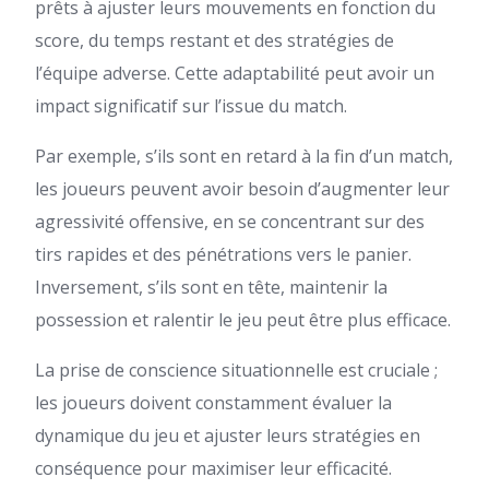
prêts à ajuster leurs mouvements en fonction du
score, du temps restant et des stratégies de
l’équipe adverse. Cette adaptabilité peut avoir un
impact significatif sur l’issue du match.
Par exemple, s’ils sont en retard à la fin d’un match,
les joueurs peuvent avoir besoin d’augmenter leur
agressivité offensive, en se concentrant sur des
tirs rapides et des pénétrations vers le panier.
Inversement, s’ils sont en tête, maintenir la
possession et ralentir le jeu peut être plus efficace.
La prise de conscience situationnelle est cruciale ;
les joueurs doivent constamment évaluer la
dynamique du jeu et ajuster leurs stratégies en
conséquence pour maximiser leur efficacité.