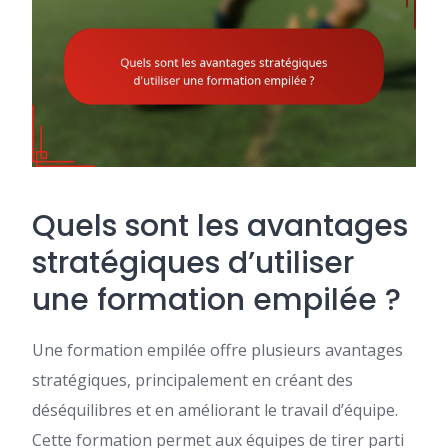
Quels sont les avantages
stratégiques d’utiliser
une formation empilée ?
Une formation empilée offre plusieurs avantages
stratégiques, principalement en créant des
déséquilibres et en améliorant le travail d’équipe.
Cette formation permet aux équipes de tirer parti