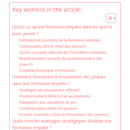
Key sections in the article:
Qu’est-ce qu’une formation empilée dans les sports
pour jeunes ?
Définition et structure de la formation empilée
Composants clés et rôles des joueurs
Sports courants utilisant des formations empilées
Représentation visuelle du positionnement des
joueurs
Contexte historique et évolution
Comment fonctionne le mouvement des joueurs
dans une formation empilée ?
Stratégies de mouvement offensif
Positionnement défensif et ajustements
Adaptation aux situations de jeu
Communication entre les joueurs
Erreurs courantes dans le mouvement des joueurs
Quels sont les avantages stratégiques d’utiliser une
formation empilée ?