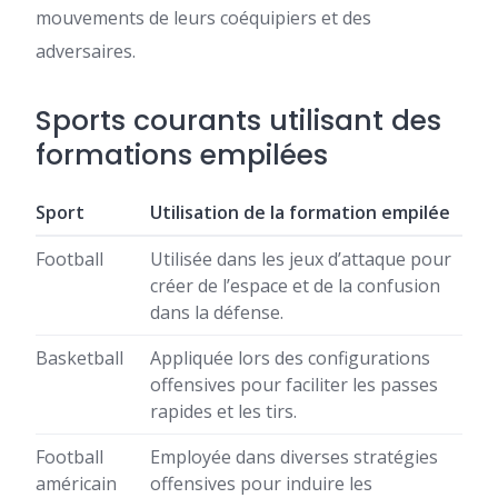
mouvements de leurs coéquipiers et des
adversaires.
Sports courants utilisant des
formations empilées
Sport
Utilisation de la formation empilée
Football
Utilisée dans les jeux d’attaque pour
créer de l’espace et de la confusion
dans la défense.
Basketball
Appliquée lors des configurations
offensives pour faciliter les passes
rapides et les tirs.
Football
Employée dans diverses stratégies
américain
offensives pour induire les