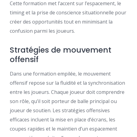
Cette formation met l’accent sur l’espacement, le
timing et la prise de conscience situationnelle pour
créer des opportunités tout en minimisant la
confusion parmi les joueurs.
Stratégies de mouvement
offensif
Dans une formation empilée, le mouvement
offensif repose sur la fluidité et la synchronisation
entre les joueurs. Chaque joueur doit comprendre
son rôle, qu’il soit porteur de balle principal ou
joueur de soutien. Les stratégies offensives
efficaces incluent la mise en place d’écrans, les
coupes rapides et le maintien d’un espacement