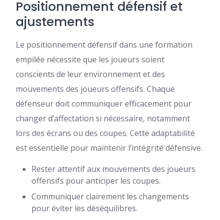
Positionnement défensif et
ajustements
Le positionnement défensif dans une formation
empilée nécessite que les joueurs soient
conscients de leur environnement et des
mouvements des joueurs offensifs. Chaque
défenseur doit communiquer efficacement pour
changer d’affectation si nécessaire, notamment
lors des écrans ou des coupes. Cette adaptabilité
est essentielle pour maintenir l’intégrité défensive.
Rester attentif aux mouvements des joueurs
offensifs pour anticiper les coupes.
Communiquer clairement les changements
pour éviter les déséquilibres.