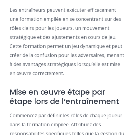
Les entraîneurs peuvent exécuter efficacement
une formation empilée en se concentrant sur des
rôles clairs pour les joueurs, un mouvement
stratégique et des ajustements en cours de jeu.
Cette formation permet un jeu dynamique et peut
créer de la confusion pour les adversaires, menant
à des avantages stratégiques lorsqu’elle est mise
en œuvre correctement.
Mise en œuvre étape par
étape lors de l’entraînement
Commencez par définir les rôles de chaque joueur
dans la formation empilée. Attribuez des
responsabilités spécifiques telles que la gestion du