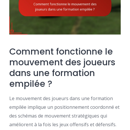
Comment fonctionne le
mouvement des joueurs
dans une formation
empilée ?
Le mouvement des joueurs dans une formation
empilée implique un positionnement coordonné et
des schémas de mouvement stratégiques qui
améliorent à la fois les jeux offensifs et défensifs.