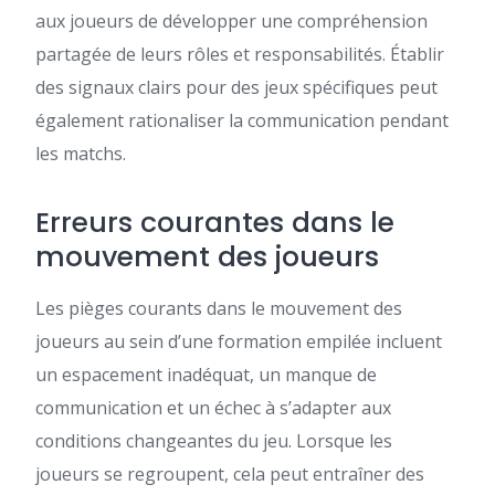
aux joueurs de développer une compréhension
partagée de leurs rôles et responsabilités. Établir
des signaux clairs pour des jeux spécifiques peut
également rationaliser la communication pendant
les matchs.
Erreurs courantes dans le
mouvement des joueurs
Les pièges courants dans le mouvement des
joueurs au sein d’une formation empilée incluent
un espacement inadéquat, un manque de
communication et un échec à s’adapter aux
conditions changeantes du jeu. Lorsque les
joueurs se regroupent, cela peut entraîner des