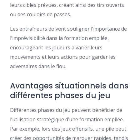
leurs cibles prévues, créant ainsi des tirs ouverts
ou des couloirs de passes.
Les entraîneurs doivent souligner l’importance de
l’imprévisibilité dans la formation empilée,
encourageant les joueurs à varier leurs
mouvements et leurs actions pour garder les
adversaires dans le flou.
Avantages situationnels dans
différentes phases du jeu
Différentes phases du jeu peuvent bénéficier de
l’utilisation stratégique d’une formation empilée.
Par exemple, lors des jeux offensifs, une pile peut
créer des opportunités de marquer rapides, tandis