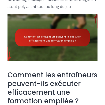
atout polyvalent tout au long du jeu.
Comment les entraîneurs
peuvent-ils exécuter
efficacement une
formation empilée ?