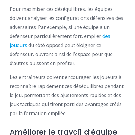
Pour maximiser ces déséquilibres, les équipes
doivent analyser les configurations défensives des
adversaires. Par exemple, si une équipe a un
défenseur particulièrement fort, empiler
des
joueurs
du côté opposé peut éloigner ce
défenseur, ouvrant ainsi de l’espace pour que
d’autres puissent en profiter.
Les entraîneurs doivent encourager les joueurs à
reconnaître rapidement ces déséquilibres pendant
le jeu, permettant des ajustements rapides et des
jeux tactiques qui tirent parti des avantages créés
par la formation empilée.
Améliorer le travail d’équipe